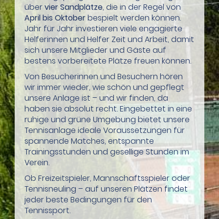
über
vier Sandplätze
, die in der Regel von
April bis Oktober
bespielt werden können.
Jahr für Jahr investieren viele engagierte
Helferinnen und Helfer Zeit und Arbeit, damit
sich unsere Mitglieder und Gäste auf
bestens vorbereitete Plätze freuen können.
Von Besucherinnen und Besuchern hören
wir immer wieder, wie schön und gepflegt
unsere Anlage ist – und wir finden, da
haben sie absolut recht. Eingebettet in eine
ruhige und grüne Umgebung bietet unsere
Tennisanlage ideale Voraussetzungen für
spannende Matches, entspannte
Trainingsstunden und gesellige Stunden im
Verein.
Ob Freizeitspieler, Mannschaftsspieler oder
Tennisneuling – auf unseren Plätzen findet
jeder beste Bedingungen für den
Tennissport.