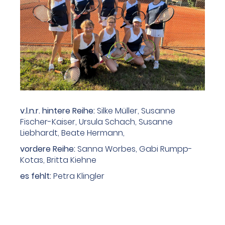
v.l.n.r. hintere Reihe:
Silke Müller, Susanne
Fischer-Kaiser, Ursula Schach, Susanne
Liebhardt, Beate Hermann,
vordere Reihe:
Sanna Worbes, Gabi Rumpp-
Kotas, Britta Kiehne
es fehlt:
Petra Klingler