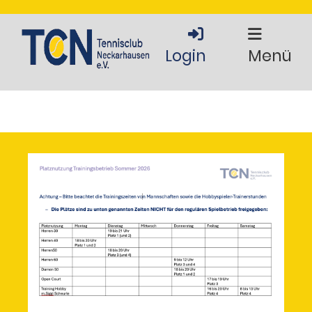
Login
Menü