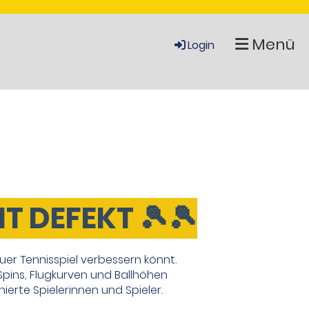
Menü
Login
T DEFEKT 🎾🎾
euer Tennisspiel verbessern könnt.
 Spins, Flugkurven und Ballhöhen
nierte Spielerinnen und Spieler.