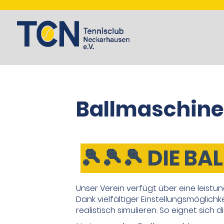
Ballmaschine
🎾🎾
🎾
DIE BA
Unser Verein verfügt über eine leistun
Dank vielfältiger Einstellungsmöglichk
realistisch simulieren. So eignet sich 