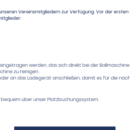
 unseren Vereinsmitgliedern zur Verfügung. Vor der ersten
itglieder:
ngetragen werden, das sich direkt bei der Ballmaschine 
chine zu reinigen.
der an das Ladegerät anschließen, damit es für die nächs
gt bequem über unser Platzbuchungssystem.