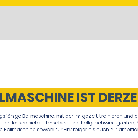
LLMASCHINE IST DERZEI
gsfähige Ballmaschine, mit der ihr gezielt trainieren und 
eiten lassen sich unterschiedliche Ballgeschwindigkeiten,
die Ballmaschine sowohl für Einsteiger als auch für ambitio